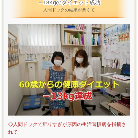
－13Kgのダイエット成功
人間ドックの結果が悪くて
◇
人間ドックで肥りすぎが原因の生活習慣病を指摘さ
れて