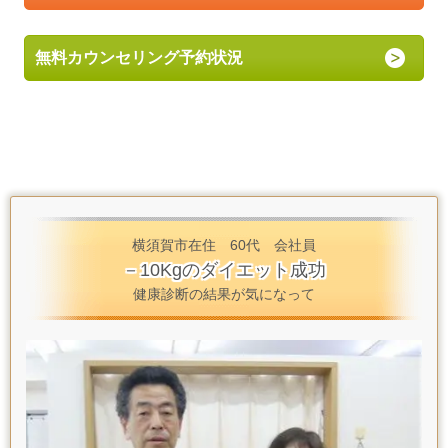
無料カウンセリング予約状況
横須賀市在住 60代 会社員
－10Kgのダイエット成功
健康診断の結果が気になって