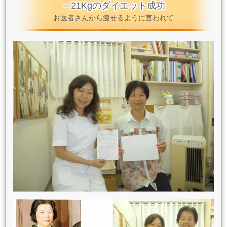
－21Kgのダイエット成功
お医者さんから痩せるように言われて