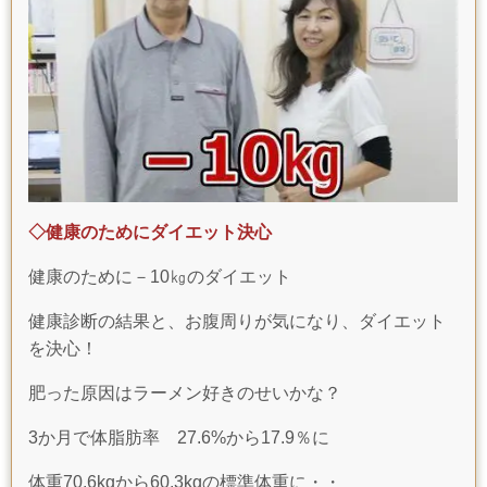
◇健康のためにダイエット決心
健康のために－10㎏のダイエット
健康診断の結果と、お腹周りが気になり、ダイエット
を決心！
肥った原因はラーメン好きのせいかな？
3か月で体脂肪率 27.6%から17.9％に
体重70.6kgから60.3kgの標準体重に・・