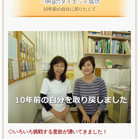
－9Kgのダイエット成功
10年前の自分に戻りたくて
◇
いろいろ挑戦する意欲が湧いてきました！