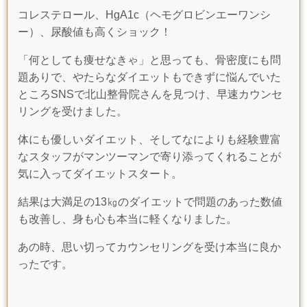
コレステロール、HgA1c（ヘモグロビンエーワンシ
ー）、尿酸値も高くショック！
「何としても痩せなきゃ」と思っても、骨密度にも問
題ありで、やたらなダイエットもできずに悩んでいた
ところSNSで北山整骨院さんを見つけ、早速カウンセ
リングを受けました。
体にも優しいダイエット、そしてなによりも経験豊富
なスタッフがマンツーマンで寄り添ってくれることが
気に入ってダイエットスタート。
結果は大満足の
13
㎏のダイエットで問題のあった数値
も改善し、身も心も本当に軽くなりました。
あの時、思い切ってカウンセリングを受け本当に良か
ったです。