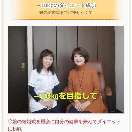
－10Kgのダイエット成功
娘の結婚式までに痩せたくて
◇
娘の結婚式を機会に自分の健康を兼ねてダイエット
に挑戦