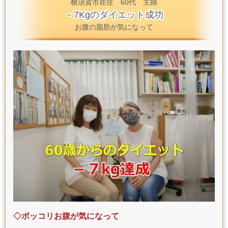
横須賀市在住 60代 主婦
－7Kgのダイエット成功
お腹の脂肪が気になって
◇ポッコリお腹が気になって