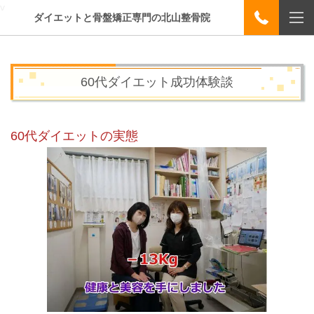
v
ダイエットと骨盤矯正専門の北山整骨院
60代ダイエット成功体験談
60代ダイエットの実態