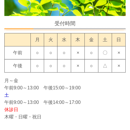
受付時間
月
火
水
木
金
土
日
午前
○
○
○
×
○
〇
×
午後
○
○
○
×
○
△
×
月～金
午前9:00～13:00 午後15:00～19:00
土
午前9:00～13:00 午後14:00～17:00
休診日
木曜・日曜・祝日