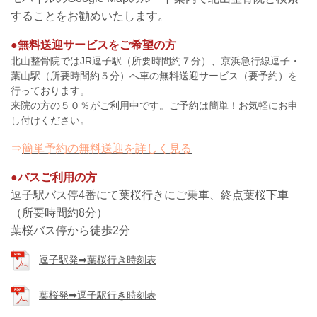
することをお勧めいたします。
●無料送迎サービスをご希望の方
北山整骨院ではJR逗子駅（所要時間約７分）、京浜急行線逗子・
葉山駅（所要時間約５分）へ車の無料送迎サービス（要予約）を
行っております。
来院の方の５０％がご利用中です。
ご予約は簡単！
お気軽にお申
し付けください。
⇒
簡単予約の無料送迎を詳しく見る
●
バスご利用の方
逗子駅バス停4番にて葉桜行きにご乗車、終点葉桜下車
（所要時間約8分）
葉桜バス停から徒歩2分
逗子駅発➡葉桜行き時刻表
葉桜発➡逗子駅行き時刻表